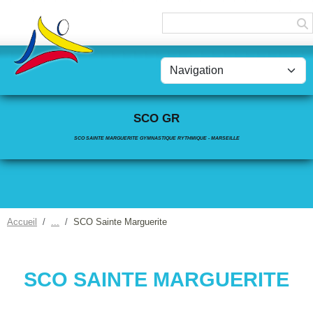
Panneau de gestion des cookies
SCO GR
SCO SAINTE MARGUERITE GYMNASTIQUE RYTHMIQUE - MARSEILLE
Accueil
SCO Sainte Marguerite
SCO SAINTE MARGUERITE