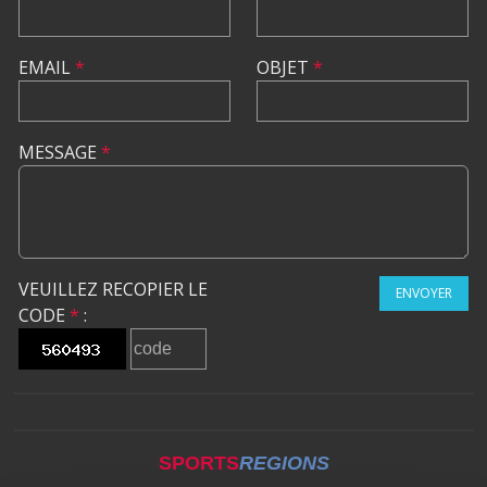
EMAIL
*
OBJET
*
MESSAGE
*
VEUILLEZ RECOPIER LE
ENVOYER
CODE
*
:
SPORTS
REGIONS